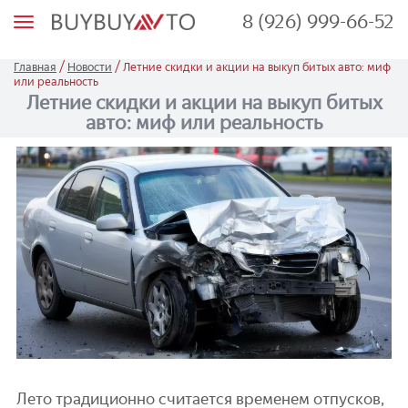
8 (926) 999-66-52
М
е
н
ю
/
/
Главная
Новости
Летние скидки и акции на выкуп битых авто: миф
или реальность
Летние скидки и акции на выкуп битых
авто: миф или реальность
Лето традиционно считается временем отпусков,