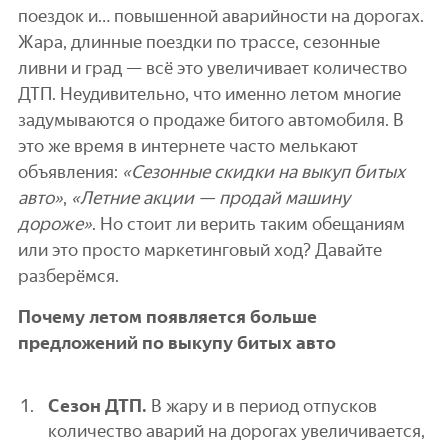
поездок и… повышенной аварийности на дорогах.
Жара, длинные поездки по трассе, сезонные
ливни и град — всё это увеличивает количество
ДТП. Неудивительно, что именно летом многие
задумываются о продаже битого автомобиля. В
это же время в интернете часто мелькают
объявления:
«Сезонные скидки на выкуп битых
авто»
,
«Летние акции — продай машину
дороже»
. Но стоит ли верить таким обещаниям
или это просто маркетинговый ход? Давайте
разберёмся.
Почему летом появляется больше
предложений по выкупу битых авто
Сезон ДТП.
В жару и в период отпусков
количество аварий на дорогах увеличивается,