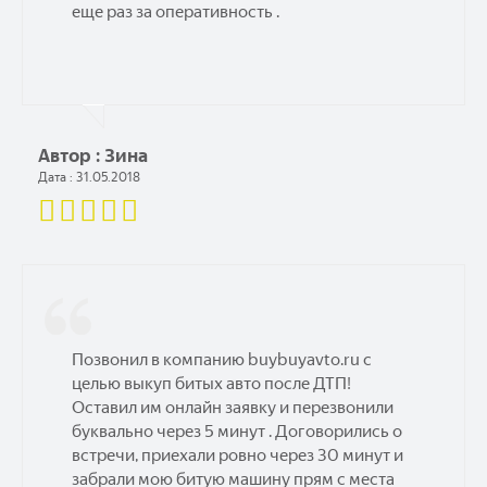
еще раз за оперативность .
Автор : Зина
Дата : 31.05.2018
Позвонил в компанию buybuyavto.ru с
целью выкуп битых авто после ДТП!
Оставил им онлайн заявку и перезвонили
буквально через 5 минут . Договорились о
встречи, приехали ровно через 30 минут и
забрали мою битую машину прям с места