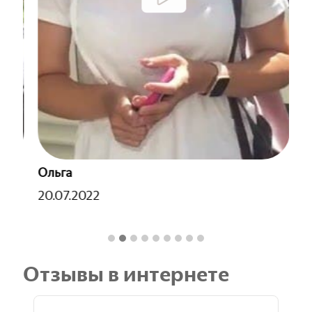
Ольга
Д
20.07.2022
15
Отзывы в интернете