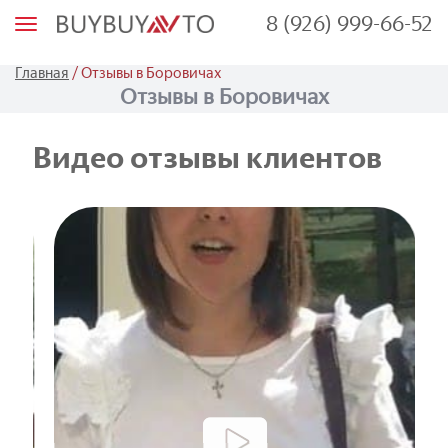
8 (926) 999-66-52
М
е
н
ю
/
Главная
Отзывы в Боровичах
Отзывы в Боровичах
Видео отзывы клиентов