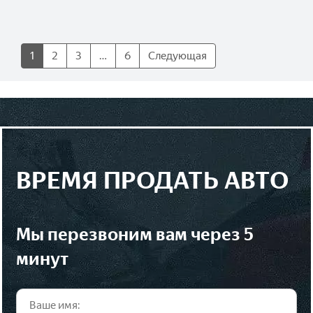
1
2
3
…
6
Следующая
ВРЕМЯ ПРОДАТЬ АВТО
мы перезвоним вам через 5
минут