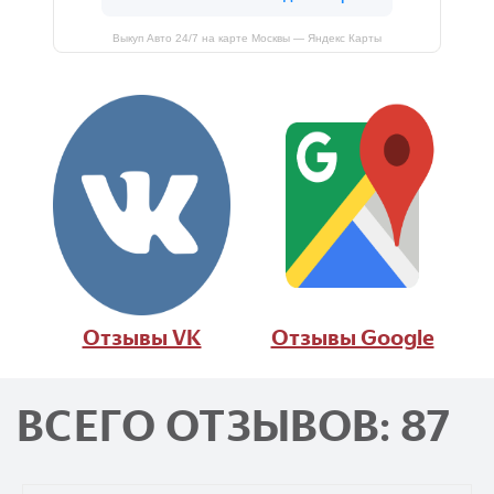
Выкуп Авто 24/7 на карте Москвы — Яндекс Карты
Отзывы VK
Отзывы Google
ВСЕГО ОТЗЫВОВ: 87