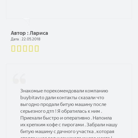
Автор : Лариса
Дата : 22.05.2018
Знакомые порекомендовали компанию
buybitavto дали контакты сказали что
выгодно продали битую машину после
серьезного дтп ! Я обратилась к ним .
Приехали быстро и оперативно . Напоила
их крепким кофе с пирогами . Забрали нашу
битую машину с дачного участка , которая