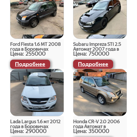
Ford Fiesta 1.6 МТ 2008
Subaru Impreza STI 2.5
года в Боровичах
Автомат 2007 года в
Цена:
255000
Цена:
750000
Боровичах
Подробнее
Подробнее
Lada Largus 1.6 мт 2012
Honda СR-V 2.0 2006
года в Боровичах
года Автомат в
Цена:
290000
Цена:
350000
Боровичах