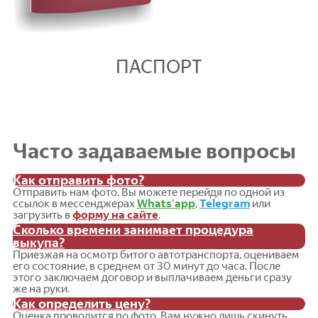
ПАСПОРТ
Часто задаваемые вопросы
Как отправить фото?
Отправить нам фото, Вы можете перейдя по одной из
ссылок в мессенджерах
Whats'app
,
Telegram
или
загрузить в
форму на сайте
.
Сколько времени занимает процедура
выкупа?
Приезжая на осмотр битого автотранспорта, оцениваем
его состояние, в среднем от 30 минут до часа. После
этого заключаем договор и выплачиваем деньги сразу
же на руки.
Как определить цену?
Оценка проводится по фото, Вам нужно лишь скинуть