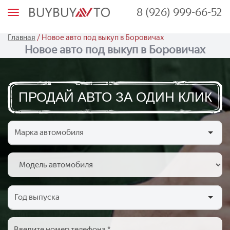
8 (926) 999-66-52
М
е
н
ю
/
Главная
Новое авто под выкуп в Боровичах
Новое авто под выкуп в Боровичах
ПРОДАЙ АВТО ЗА ОДИН КЛИК