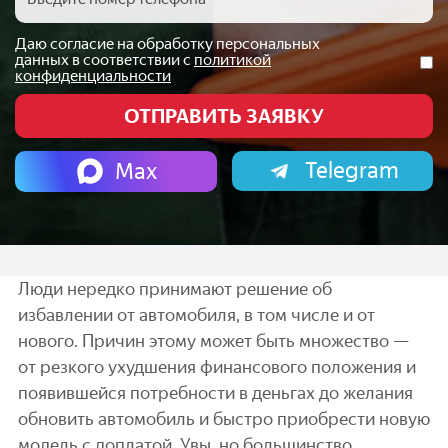
Даю согласие на обработку персональных
данных в соответствии с
политикой
конфиденциальности
Telegram
Max
Люди нередко принимают решение об
избавлении от автомобиля, в том числе и от
нового. Причин этому может быть множество —
от резкого ухудшения финансового положения и
появившейся потребности в деньгах до желания
обновить автомобиль и быстро приобрести новую
модель с доплатой. Увы, но большинство