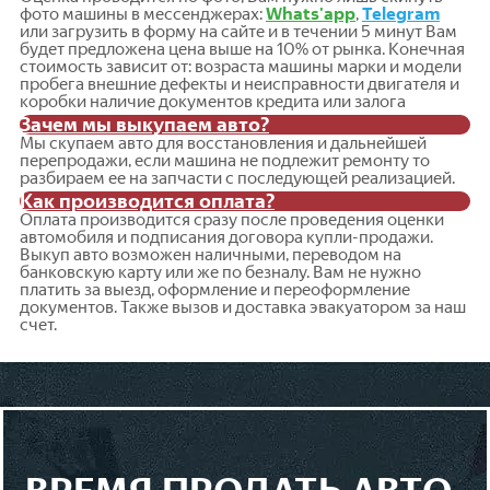
фото машины в мессенджерах:
Whats'app
,
Telegram
или загрузить в форму на сайте и в течении 5 минут Вам
будет предложена цена выше на 10% от рынка. Конечная
стоимость зависит от: возраста машины марки и модели
пробега внешние дефекты и неисправности двигателя и
коробки наличие документов кредита или залога
Зачем мы выкупаем авто?
Мы скупаем авто для восстановления и дальнейшей
перепродажи, если машина не подлежит ремонту то
разбираем ее на запчасти с последующей реализацией.
Как производится оплата?
Оплата производится сразу после проведения оценки
автомобиля и подписания договора купли-продажи.
Выкуп авто возможен наличными, переводом на
банковскую карту или же по безналу. Вам не нужно
платить за выезд, оформление и переоформление
документов. Также вызов и доставка эвакуатором за наш
счет.