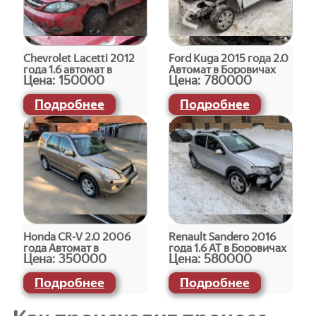
Chevrolet Lacetti 2012
Ford Kuga 2015 года 2.0
года 1.6 автомат в
Автомат в Боровичах
Цена:
150000
Цена:
780000
Боровичах
Подробнее
Подробнее
Honda СR-V 2.0 2006
Renault Sandero 2016
года Автомат в
года 1.6 АТ в Боровичах
Цена:
350000
Цена:
580000
Боровичах
Подробнее
Подробнее