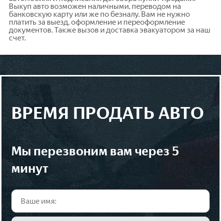
Выкуп авто возможен наличными, переводом на
банковскую карту или же по безналу. Вам не нужно
платить за выезд, оформление и переоформление
документов. Также вызов и доставка эвакуатором за наш
счет.
ВРЕМЯ ПРОДАТЬ АВТО
мы перезвоним вам через 5
минут